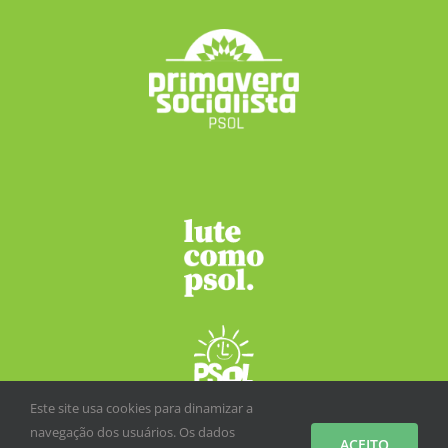
Este site usa cookies para dinamizar a
navegação dos usuários. Os dados
ACEITO