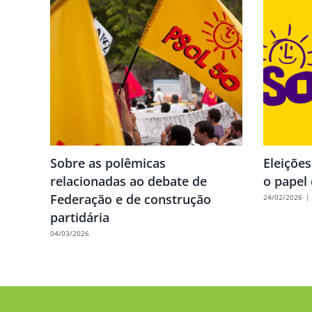
Sobre as polêmicas
Eleiçõe
relacionadas ao debate de
o papel 
Federação e de construção
24/02/2026
|
partidária
04/03/2026