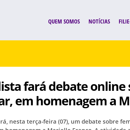
QUEM SOMOS
NOTÍCIAS
FILIE
ista fará debate onlin
ar, em homenagem a Ma
ará, nesta terça-feira (07), um debate sobre fe