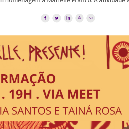
 em homenagem a Marielle Franco. A atividade 