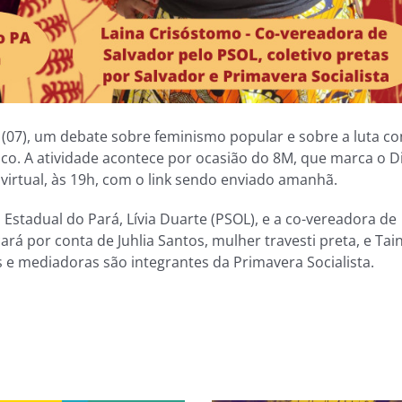
ra (07), um debate sobre feminismo popular e sobre a luta co
nco. A atividade acontece por ocasião do 8M, que marca o D
virtual, às 19h, com o link sendo enviado amanhã.
Estadual do Pará, Lívia Duarte (PSOL), e a co-vereadora de
rá por conta de Juhlia Santos, mulher travesti preta, e Tai
e mediadoras são integrantes da Primavera Socialista.