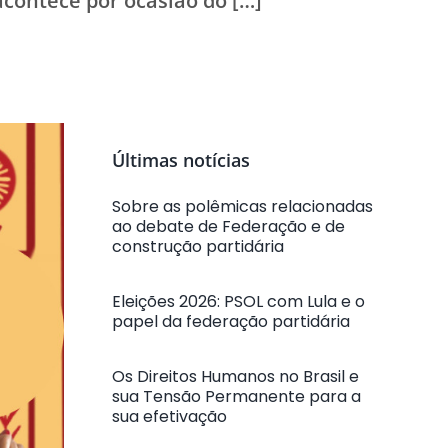
acontece por ocasião do […]
Últimas notícias
Sobre as polêmicas relacionadas
ao debate de Federação e de
construção partidária
Eleições 2026: PSOL com Lula e o
papel da federação partidária
Os Direitos Humanos no Brasil e
sua Tensão Permanente para a
sua efetivação