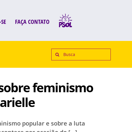
-SE
FAÇA CONTATO
Search
for:
e sobre feminismo
rielle
minismo popular e sobre a luta