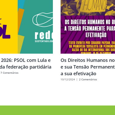
s 2026: PSOL com Lula e
Os Direitos Humanos no 
da federação partidária
e sua Tensão Permanent
a sua efetivação
7 Comentários
10/12/2024
|
2 Comentários