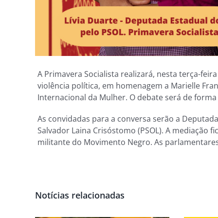
A Primavera Socialista realizará, nesta terça-fei
violência política, em homenagem a Marielle Fra
Internacional da Mulher. O debate será de forma 
As convidadas para a conversa serão a Deputada 
Salvador Laina Crisóstomo (PSOL). A mediação fica
militante do Movimento Negro. As parlamentares 
Notícias relacionadas