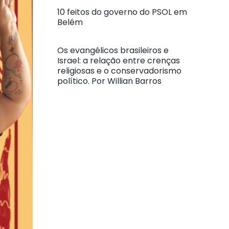
10 feitos do governo do PSOL em
Belém
Os evangélicos brasileiros e
Israel: a relação entre crenças
religiosas e o conservadorismo
político. Por Willian Barros