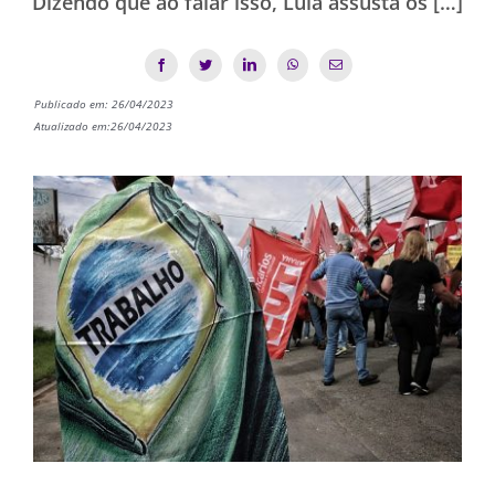
Dizendo que ao falar isso, Lula assusta os […]
Publicado em: 26/04/2023
Atualizado em:26/04/2023