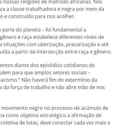
 nossas religiões de matrizes africanas. Nós
za a classe trabalhadora e negra por meio da
o e construído para nos acolher.
 parte do planeta – foi fundamental a
gênero e raça estabelece diferentes níveis de
 situações com uberização, precarização e até
da a partir da intersecção entre raça e gênero.
entos diante dos episódios cotidianos de
ulem para que amplos setores sociais –
acismo.” Não haverá fim do extermínio da
 da força de trabalho e não abre mão de nos
vo do movimento negro no processo de acúmulo de
ha como objetivo estratégico a afirmação de
coletiva de lutas, deve conectar cada vez mais o