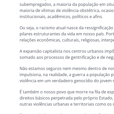
subempregados, a maioria da população em situaç
maioria de vítimas de violência obstétrica, oc
institucionais, acadêmicos, políticos e afins.
Ou seja, o racismo atual nasce da ressignificaç
pilares estruturantes da vida em nosso país. Port
relações econômicas, culturais, religiosas, inter
A expansão capitalista nos centros urbanos impô
somado aos processos de gentrificação e de nega
Não estamos seguros nem mesmo dentro de nossas
impulsiona, na realidade, a guerra a população
violência em um verdadeiro genocídio do jovem n
É também o nosso povo que morre na fila de esp
direitos básicos perpetrada pelo próprio Estado,
outras violências urbanas e territoriais como os 