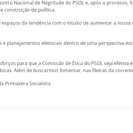
ntro Nacional de Negritude do PSOL e, após o processo, fu
 construção de política.
s espaços da tendência com o intuito de aumentar a nossa 
 e planejamentos eleitorais dentro de uma perspectiva est
sforços para que a Comissão de Ética do PSOL seja efetiva 
fóbicas. Além de buscarmos fomentar, nas fileiras da corren
a Primavera Socialista