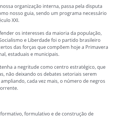
 nossa organização interna, passa pela disputa
 como nosso guia, sendo um programa necessário
culo XXI.
fender os interesses da maioria da população,
cialismo e Liberdade foi o partido brasileiro
acertos das forças que compõem hoje a Primavera
al, estaduais e municipais.
tenha a negritude como centro estratégico, que
as, não deixando os debates setoriais serem
a, ampliando, cada vez mais, o número de negros
corrente.
formativo, formulativo e de construção de