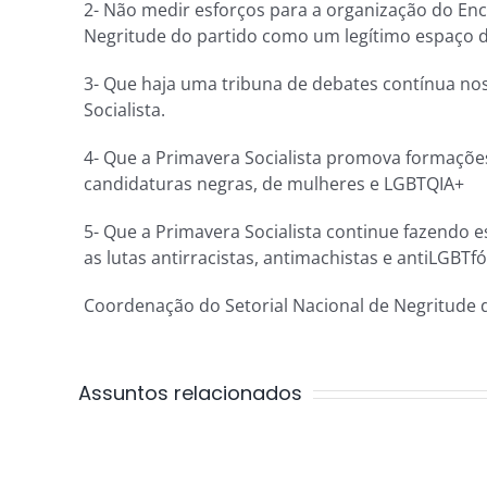
2- Não medir esforços para a organização do Enco
Negritude do partido como um legítimo espaço de
3- Que haja uma tribuna de debates contínua no
Socialista.
4- Que a Primavera Socialista promova formações
candidaturas negras, de mulheres e LGBTQIA+
5- Que a Primavera Socialista continue fazendo e
as lutas antirracistas, antimachistas e antiLGBT
Coordenação do Setorial Nacional de Negritude d
Assuntos relacionados