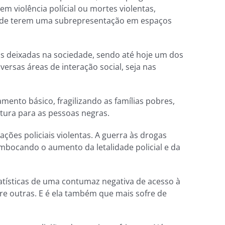
 violência polícial ou mortes violentas,
ém de terem uma subrepresentação em espaços
as deixadas na sociedade, sendo até hoje um dos
versas áreas de interação social, seja nas
ento básico, fragilizando as famílias pobres,
ltura para as pessoas negras.
es policiais violentas. A guerra às drogas
mbocando o aumento da letalidade policial e da
tísticas de uma contumaz negativa de acesso à
tre outras. E é ela também que mais sofre de