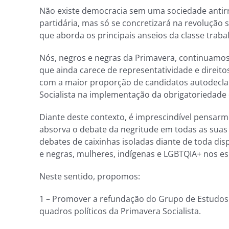
Não existe democracia sem uma sociedade antirra
partidária, mas só se concretizará na revoluçã
que aborda os principais anseios da classe traba
Nós, negros e negras da Primavera, continuamos 
que ainda carece de representatividade e direito
com a maior proporção de candidatos autodeclar
Socialista na implementação da obrigatoriedade 
Diante deste contexto, é imprescindível pensar
absorva o debate da negritude em todas as suas d
debates de caixinhas isoladas diante de toda dis
e negras, mulheres, indígenas e LGBTQIA+ nos esp
Neste sentido, propomos:
1 – Promover a refundação do Grupo de Estudos 
quadros políticos da Primavera Socialista.