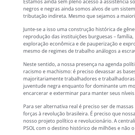
Estamos ainda sem pleno acesso à assistência soc
negros e negras ainda somos alvos de um sistema
tributação indireta. Mesmo que sejamos a maioria
Junte-se a isso uma construção histórica de gên
reprodução das instituições burguesas – família,
exploração econômica e de pauperização e expro
mesmo de regimes de trabalho análogos a escravi
Neste sentido, a nossa presença na agenda polí
racismo e machismo: é preciso devassar as base
majoritariamente trabalhadores e trabalhadoras
juventude negra enquanto for dominante um mod
encarcerar e exterminar para manter seus níveis
Para ser alternativa real é preciso ser de massa
forças à revolução brasileira. É preciso que nos
nosso projeto político e revolucionário. A centr
PSOL com o destino histórico de milhões e não 