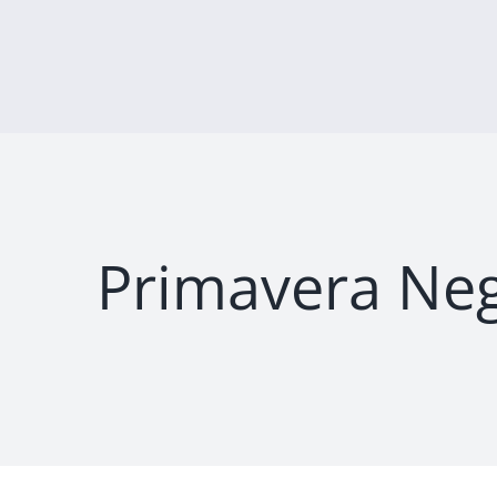
Skip
to
content
Primavera Neg