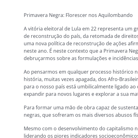
Primavera Negra: Florescer nos Aquilombando
A vitória eleitoral de Lula em 22 representa um 
de reconstrução do país, da retomada de direito
uma nova política de reconstrução de ações afi
neste ano. É neste contexto que a Primavera Negr
debruçarmos sobre as formulações e incidências
Ao pensarmos em qualquer processo histórico no
história, muitas vezes apagada, dos Afro-Brasile
para o nosso país está umbilicalmente ligado ao 
expandir para novos lugares e explorar a sua mat
Para formar uma mão de obra capaz de sustentar
negras, que sofreram os mais diversos abusos fí
Mesmo com o desenvolvimento do capitalismo no B
liderando os piores indicadores socioeconômico