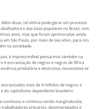
. Além disso, tal vitória pode gerar um processo
abalhadora e das lutas populares no Brasil, com
últimos anos, mas que foram aprimoradas ainda
iu em São Paulo, por meio de seu ativo, para nos
bém na sociedade.
tuais, é imprescindível pensarmos também na
o e escravização de negros e negras de África
essência predatória e destrutiva, necessitava se
 escravizados mais de 4 milhões de negros e
 e do capitalismo dependente brasileiro.
ra continuou e continua sendo marginalizada,
e trabalhadores precários, desempregados e