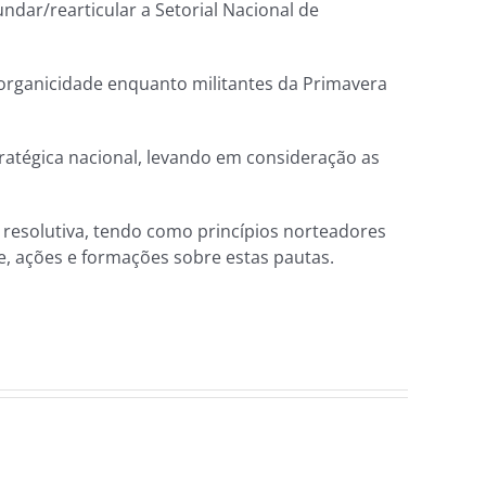
ndar/rearticular a Setorial Nacional de
organicidade enquanto militantes da Primavera
ratégica nacional, levando em consideração as
e resolutiva, tendo como princípios norteadores
te, ações e formações sobre estas pautas.