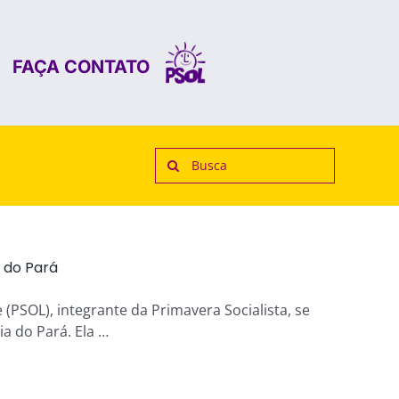
FAÇA CONTATO
Search
for:
a do Pará
 (PSOL), integrante da Primavera Socialista, se
a do Pará. Ela …