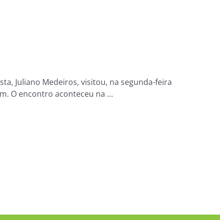
ta, Juliano Medeiros, visitou, na segunda-feira
lém. O encontro aconteceu na …