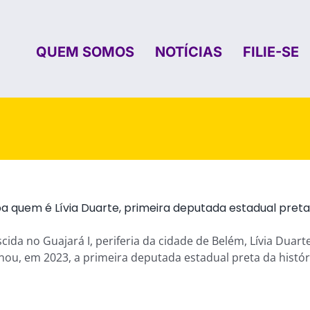
QUEM SOMOS
NOTÍCIAS
FILIE-SE
ba quem é Lívia Duarte, primeira deputada estadual pret
cida no Guajará I, periferia da cidade de Belém, Lívia Duarte
nou, em 2023, a primeira deputada estadual preta da históri