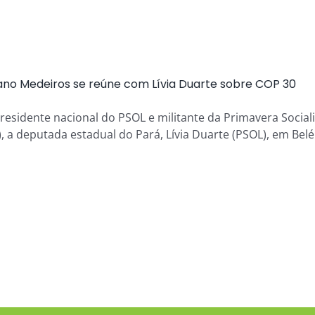
iano Medeiros se reúne com Lívia Duarte sobre COP 30
residente nacional do PSOL e militante da Primavera Socialis
), a deputada estadual do Pará, Lívia Duarte (PSOL), em Be