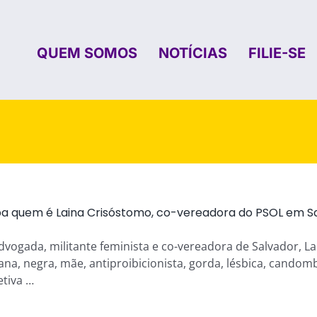
QUEM SOMOS
NOTÍCIAS
FILIE-SE
ba quem é Laina Crisóstomo, co-vereadora do PSOL em S
dvogada, militante feminista e co-vereadora de Salvador, La
ana, negra, mãe, antiproibicionista, gorda, lésbica, cando
etiva …