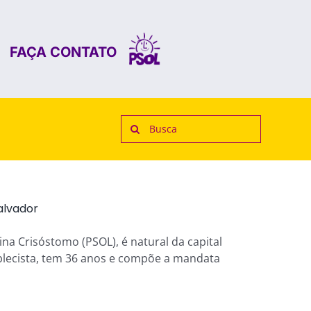
FAÇA CONTATO
Search
for:
alvador
ina Crisóstomo (PSOL), é natural da capital
mblecista, tem 36 anos e compõe a mandata