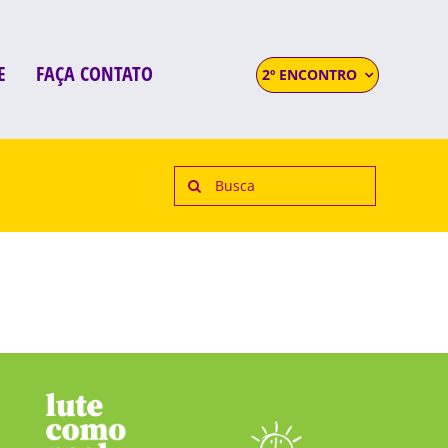
E
FAÇA CONTATO
2º ENCONTRO
Search
for: