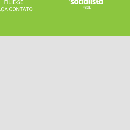
FILIE-SE
AÇA CONTATO