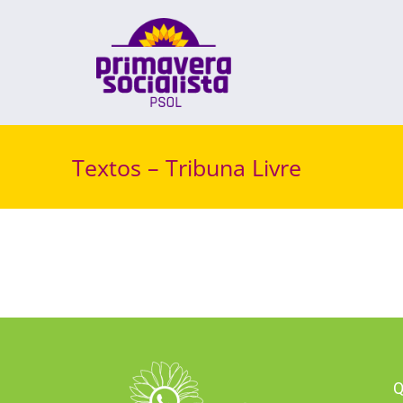
Skip
to
content
Textos – Tribuna Livre