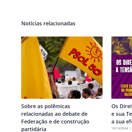
Notícias relacionadas
Sobre as polêmicas
Os Dire
relacionadas ao debate de
e sua T
Federação e de construção
a sua ef
partidária
10/12/2024
|