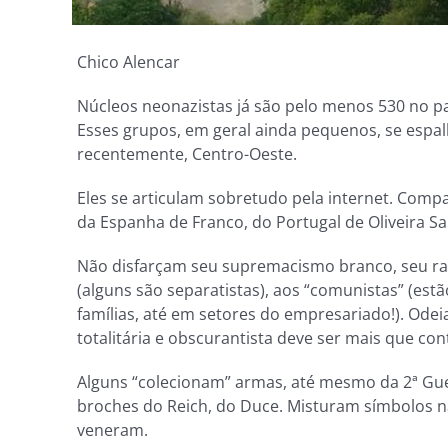
Chico Alencar
Núcleos neonazistas já são pelo menos 530 no país
Esses grupos, em geral ainda pequenos, se espal
recentemente, Centro-Oeste.
Eles se articulam sobretudo pela internet. Compar
da Espanha de Franco, do Portugal de Oliveira Sa
Não disfarçam seu supremacismo branco, seu ra
(alguns são separatistas), aos “comunistas” (estã
famílias, até em setores do empresariado!). Od
totalitária e obscurantista deve ser mais que con
Alguns “colecionam” armas, até mesmo da 2ª Gue
broches do Reich, do Duce. Misturam símbolos n
veneram.