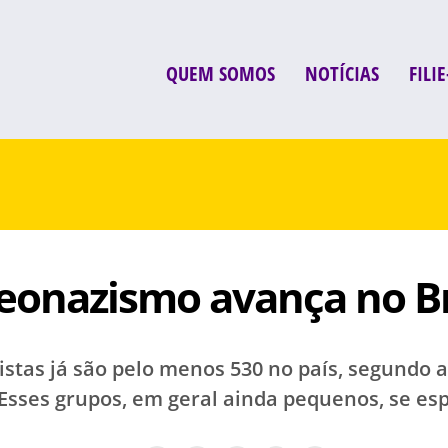
QUEM SOMOS
NOTÍCIAS
FILIE
eonazismo avança no Br
tas já são pelo menos 530 no país, segundo as 
 Esses grupos, em geral ainda pequenos, se 