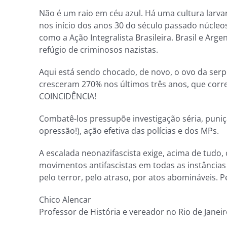
Não é um raio em céu azul. Há uma cultura larvar
nos início dos anos 30 do século passado núcleo
como a Ação Integralista Brasileira. Brasil e Arg
refúgio de criminosos nazistas.
Aqui está sendo chocado, de novo, o ovo da serpen
cresceram 270% nos últimos três anos, que co
COINCIDÊNCIA!
Combatê-los pressupõe investigação séria, puniç
opressão!), ação efetiva das polícias e dos MPs.
A escalada neonazifascista exige, acima de tudo,
movimentos antifascistas em todas as instâncias
pelo terror, pelo atraso, por atos abomináveis. 
Chico Alencar
Professor de História e vereador no Rio de Janei